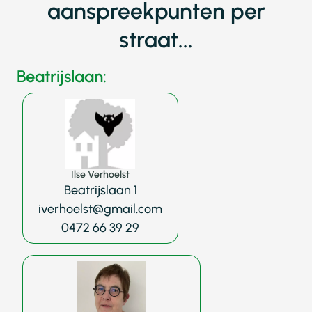
aanspreekpunten per
straat...
Beatrijslaan:
Ilse Verhoelst
Beatrijslaan 1
iverhoelst@gmail.com
0472 66 39 29