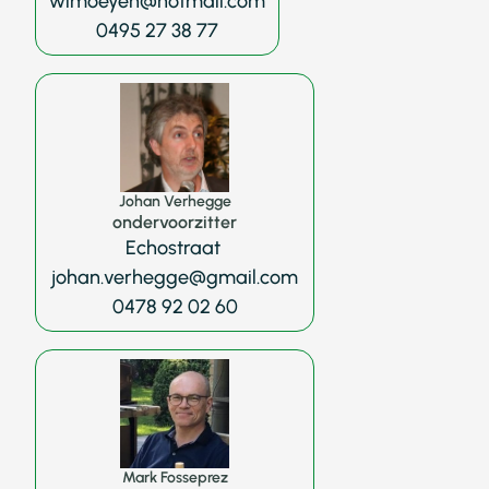
wimoeyen@hotmail.com
0495 27 38 77
Johan Verhegge
ondervoorzitter
Echostraat
johan.verhegge@gmail.com
0478 92 02 60
Mark Fosseprez