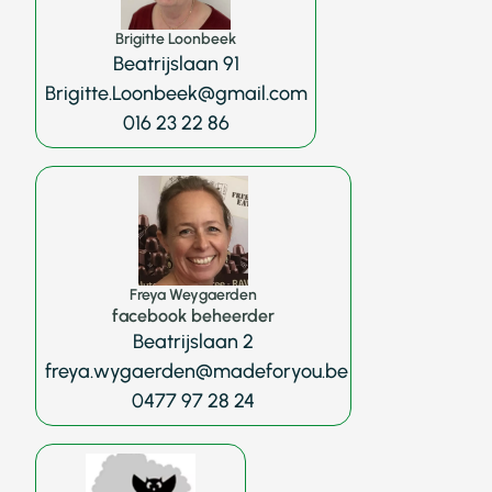
Brigitte Loonbeek
Beatrijslaan 91
Brigitte.Loonbeek@gmail.com
016 23 22 86
Freya Weygaerden
facebook beheerder
Beatrijslaan 2
freya.wygaerden@madeforyou.be
0477 97 28 24