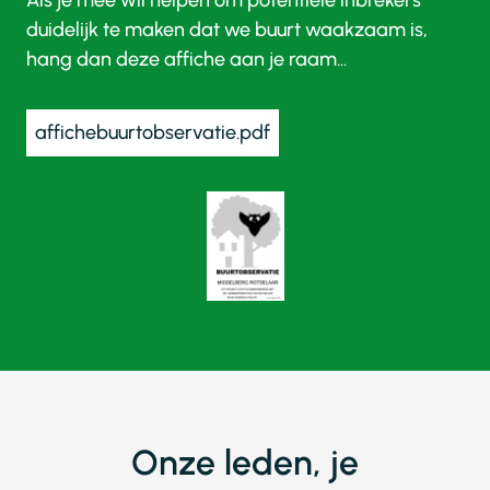
Als je mee wil helpen om potentiële inbrekers
duidelijk te maken dat we buurt waakzaam is,
hang dan deze affiche aan je raam...
affichebuurtobservatie.pdf
Onze leden, je