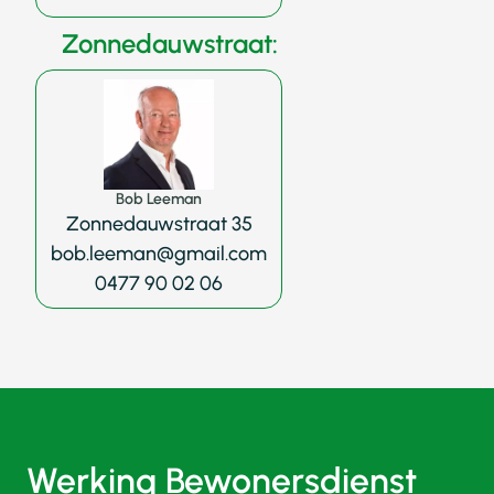
Zonnedauwstraat:
Bob Leeman
Zonnedauwstraat 35
bob.leeman@gmail.com
0477 90 02 06
Werking Bewonersdienst