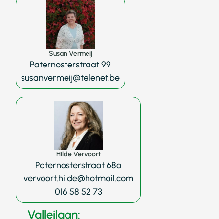
Susan Vermeij
Paternosterstraat 99
susanvermeij@telenet.be
Hilde Vervoort
Paternosterstraat 68a
vervoort.hilde@hotmail.com
016 58 52 73
Valleilaan: