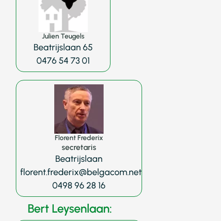
Julien Teugels
Beatrijslaan 65
0476 54 73 01
Florent Frederix
secretaris
Beatrijslaan
florent.frederix@belgacom.net
0498 96 28 16
Bert Leysenlaan: